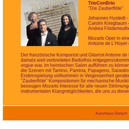
TrioConBrio
"Die Zauberflöte"
Johannes Hustedt - 
Carolin Kriegbaum -
Andrea Förderreuthe
Mozarts Oper in ein
Antoine de L'Hoyer
Der französische Komponist und Gitarrist Antoine de
damals weit verbreiteten Bedürfnis entgegenzukomme
vogue war, im heimischen Salon aufführen zu können.
die Szenen mit Tamino, Pamina, Papageno, Sarastro 
Ersteinspielung vollkommen in Vergessenheit geraten
"Zauberflöte" Kompositionen für mechanische Musik
bezeugen Mozarts Interesse für alle neuen Strömung
instrumentalen Klangmöglichkeiten, die uns zu diesen
Kunsthaus-Durlach