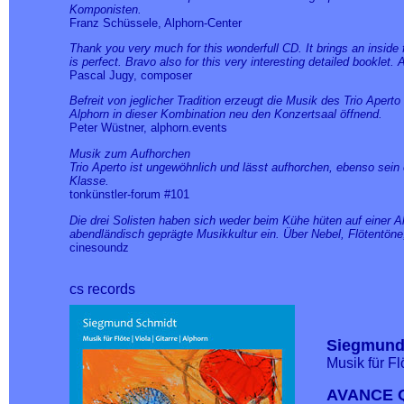
Komponisten.
Franz Schüssele, Alphorn-Center
Thank you very much for this wonderfull CD. It brings an inside 
is perfect. Bravo also for this very interesting detailed booklet. A
Pascal Jugy, composer
Befreit von jeglicher Tradition erzeugt die Musik des Trio Apert
Alphorn in dieser Kombination neu den Konzertsaal öffnend.
Peter Wüstner, alphorn.events
Musik zum Aufhorchen
Trio Aperto ist ungewöhnlich und lässt aufhorchen, ebenso sein e
Klasse.
tonkünstler-forum #101
Die drei Solisten haben sich weder beim Kühe hüten auf einer A
abendländisch geprägte Musikkultur ein. Über Nebel, Flötentöne
cinesoundz
cs records
Siegmund
Musik für Flö
AVANCE Q