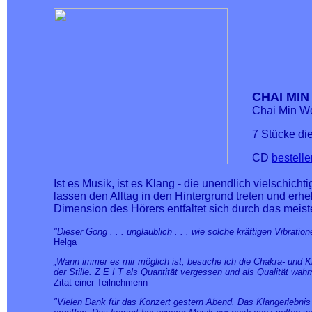
CHAI MIN
Chai Min W
7 Stücke die
CD
bestelle
Ist es Musik, ist es Klang - die unendlich vielsch
lassen den Alltag in den Hintergrund treten und erh
Dimension des Hörers entfaltet sich durch das meist
"Dieser Gong . . . unglaublich . . . wie solche kräftigen Vibratione
Helga
„Wann immer es mir möglich ist, besuche ich die Chakra- und K
der Stille. Z E I T als Quantität vergessen und als Qualität wah
Zitat einer Teilnehmerin
"Vielen Dank für das Konzert gestern Abend. Das Klangerlebnis