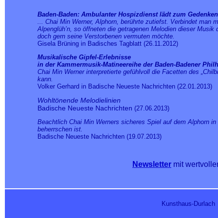
Baden-Baden: Ambulanter Hospizdienst lädt zum Gedenken a
... Chai Min Werner, Alphorn, berührte zutiefst. Verbindet man
Alpenglüh’n, so öffneten die getragenen Melodien dieser Musik 
doch gern seine Verstorbenen vermuten möchte.
Gisela Brüning in Badisches Tagblatt (26.11.2012)
Musikalische Gipfel-Erlebnisse
in der Kammermusik-Matineereihe der Baden-Badener Phil
Chai Min Werner interpretierte gefühlvoll die Facetten des „Chil
kann.
Volker Gerhard in Badische Neueste Nachrichten (22.01.2013)
Wohltönende Melodielinien
Badische Neueste Nachrichten
(27.06.2013)
Beachtlich Chai Min Werners sicheres Spiel auf dem Alphorn in 
beherrschen ist.
Badische Neueste Nachrichten (19.07.2013)
Newsletter
mit wertvolle
Kunsthaus-Durlach