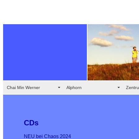
Chai Min Werner
Alphorn
Zentru
CDs
NEU bei Chaos 2024