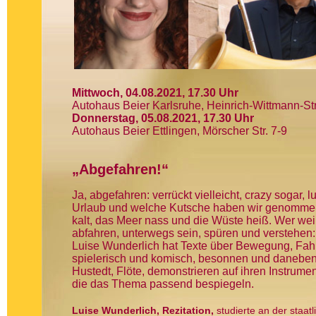
Mittwoch, 04.08.2021, 17.30 Uhr
Autohaus Beier Karlsruhe, Heinrich-Wittmann-Str
Donnerstag, 05.08.2021, 17.30 Uhr
Autohaus Beier Ettlingen, Mörscher Str. 7-9
„Abgefahren!“
Ja, abgefahren: verrückt vielleicht, crazy sogar,
Urlaub und welche Kutsche haben wir genommen? 
kalt, das Meer nass und die Wüste heiß. Wer wei
abfahren, unterwegs sein, spüren und verstehen:
Luise Wunderlich hat Texte über Bewegung, Fah
spielerisch und komisch, besonnen und daneben
Hustedt, Flöte, demonstrieren auf ihren Instrum
die das Thema passend bespiegeln.
Luise Wunderlich, Rezitation,
studierte an der staatl