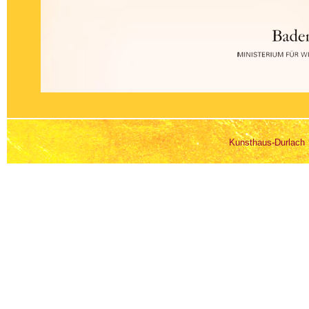
Kunsthaus-Durlach