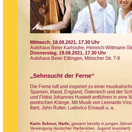
Mittwoch, 18.08.2021, 17.30 Uhr
Autohaus Beier Karlsruhe, Heinrich-Wittmann-Str
Donnerstag, 19.08.2021, 17.30 Uhr
Autohaus Beier Ettlingen, Mörscher Str. 7-9
„Sehnsucht der Ferne“
Die Ferne ruft und inspiriert zu einer musikalisc
Spanien, Irland, England, Österreich und der Sch
und Flötist Johannes Hustedt entführen in eine
poetischen Klänge. Mit Musik von Leonardo Vinc
Ibert, John Rutter, Ludovico Einaudi u. a.
Karin Schnur, Harfe,
gewann bereits in jungen Jahren
Vereinigung deutscher Harfenisten, Jugend musiziert). 