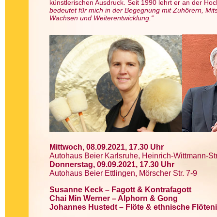
künstlerischen Ausdruck. Seit 1990 lehrt er an der Ho
bedeutet für mich in der Begegnung mit Zuhörern, Mit
Wachsen und Weiterentwicklung.“
Mittwoch, 08.09.2021, 17.30 Uhr
Autohaus Beier Karlsruhe, Heinrich-Wittmann-Str
Donnerstag, 09.09.2021, 17.30 Uhr
Autohaus Beier Ettlingen, Mörscher Str. 7-9
Susanne Keck – Fagott & Kontrafagott
Chai Min Werner – Alphorn & Gong
Johannes Hustedt – Flöte & ethnische Flöten