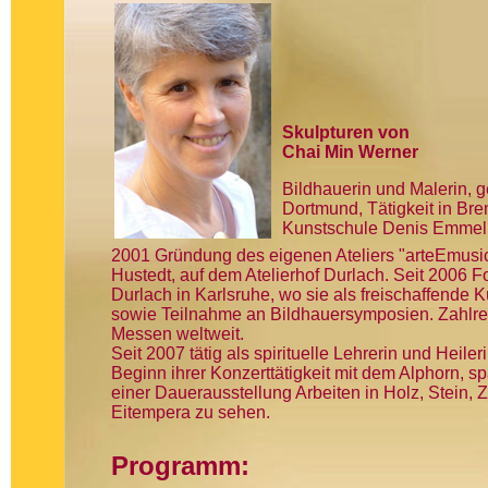
Skulpturen von
Chai Min Werner
Bildhauerin und Malerin, g
Dortmund, Tätigkeit in Br
Kunstschule Denis Emmelin
2001 Gründung des eigenen Ateliers "arteEmus
Hustedt, auf dem Atelierhof Durlach. Seit 2006 
Durlach in Karlsruhe, wo sie als freischaffende K
sowie Teilnahme an Bildhauersymposien. Zahlrei
Messen weltweit.
Seit 2007 tätig als spirituelle Lehrerin und Hei
Beginn ihrer Konzerttätigkeit mit dem Alphorn, 
einer Dauerausstellung Arbeiten in Holz, Stein, 
Eitempera zu sehen.
Programm: