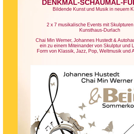
DENKMAL-SCHAUMAL-FÜ
Bildende Kunst und Musik in neuem K
2 x 7 musikalische Events mit Skulpture
Kunsthaus-Durlach
Chai Min Werner, Johannes Hustedt & Autohau
ein zu einem Miteinander von Skulptur und L
Form von Klassik, Jazz, Pop, Weltmusik und 