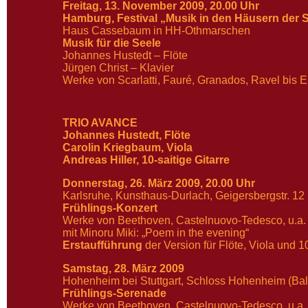
Freitag, 13. November 2009, 20.00 Uhr
Hamburg, Festival „Musik in den Häusern der S
Haus Cassebaum in HH-Othmarschen
Musik für die Seele
Johannes Hustedt – Flöte
Jürgen Christ – Klavier
Werke von Scarlatti, Fauré, Granados, Ravel bis E
TRIO AVANCE
Johannes Hustedt, Flöte
Carolin Kriegbaum, Viola
Andreas Hiller, 10-saitige Gitarre
Donnerstag, 26. März 2009, 20.00 Uhr
Karlsruhe, Kunsthaus-Durlach, Geigersbergstr. 12
Frühlings-Konzert
Werke von Beethoven, Castelnuovo-Tedesco, u.a.
mit Minoru Miki: „Poem in the evening“
Erstaufführung
der Version für Flöte, Viola und 10
Samstag, 28. März 2009
Hohenheim bei Stuttgart, Schloss Hohenheim (Ba
Frühlings-Serenade
Werke von Beethoven, Castelnuovo-Tedesco, u.a.