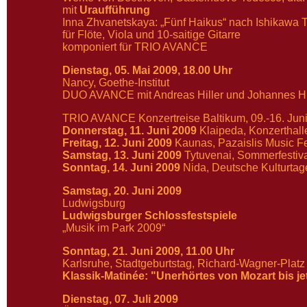
mit
Uraufführung
Inna Zhvanetskaya: „Fünf Haikus“ nach Ishikawa
für Flöte, Viola und 10-saitige Gitarre
komponiert für TRIO AVANCE
Dienstag, 05. Mai 2009, 18.00 Uhr
Nancy, Goethe-Institut
DUO AVANCE mit Andreas Hiller und Johannes H
TRIO AVANCE Konzertreise Baltikum, 09.-16. Jun
Donnerstag, 11. Juni 2009
Klaipeda, Konzerthall
Freitag, 12. Juni 2009
Kaunas, Pazaislis Music Fe
Samstag, 13. Juni 2009
Tytuvenai, Sommerfestiv
Sonntag, 14. Juni 2009
Nida, Deutsche Kulturtag
Samstag, 20. Juni 2009
Ludwigsburg
Ludwigsburger Schlossfestspiele
„Musik im Park 2009“
Sonntag, 21. Juni 2009, 11.00 Uhr
Karlsruhe, Stadtgeburtstag, Richard-Wagner-Platz
Klassik-Matinée: "Unerhörtes von Mozart bis je
Dienstag, 07. Juli 2009