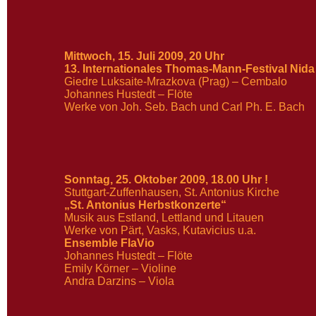
Mittwoch, 15. Juli 2009, 20 Uhr
13. Internationales Thomas-Mann-Festival Nida 
Giedre Luksaite-Mrazkova (Prag) – Cembalo
Johannes Hustedt – Flöte
Werke von Joh. Seb. Bach und Carl Ph. E. Bach
Sonntag, 25. Oktober 2009, 18.00 Uhr !
Stuttgart-Zuffenhausen, St. Antonius Kirche
„St. Antonius Herbstkonzerte“
Musik aus Estland, Lettland und Litauen
Werke von Pärt, Vasks, Kutavicius u.a.
Ensemble FlaVio
Johannes Hustedt – Flöte
Emily Körner – Violine
Andra Darzins – Viola