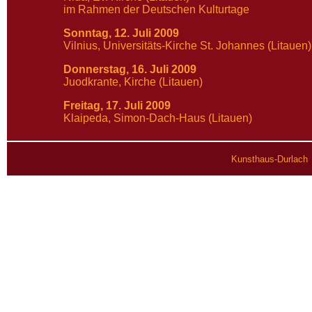
im Rahmen der Deutschen Kulturtage
Sonntag, 12. Juli 2009
Vilnius, Universitäts-Kirche St. Johannes (Litauen)
Donnerstag, 16. Juli 2009
Juodkrante, Kirche (Litauen)
Freitag, 17. Juli 2009
Klaipeda, Simon-Dach-Haus (Litauen)
Kunsthaus-Durlach