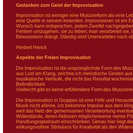
Gedanken zum Geist der Improvisation
Improvisation ist weniger eine Musizierform als eine Le
eine Quelle in seinem Innersten. Improvisieren ist ein 
Wunsch kann entsprochen, jedem Zweifel nachgegeben w
Fehlern umzugehen, sie zu leben; man verarbeitet sie, lä
Bewusstsein drängt. Ständig wird Unerwartetes nach ob
Herbert Henck
Aspekte der Freien Improvisation
Die Improvisation ist die ursprünglichste Form des Mus
aus Lust am Klang, zeichne ich melodische Gesten aus Lu
musikalische Verläufe, die nicht das Resultat wochen
Befindlichkeit.
Vielleicht gibt es keine erfüllendere Form des Musiziere
Die Improvisation in Gruppen ist eine Hilfe und Herausf
Musik nicht alleine, ich bekomme Impulse aus dem kli
weil das Netz der gemeinsamen Verantwortung eventuell
Widerstände, deren Aktionen möglicherweise meine Plä
Handlungsspielraum einschränken. Genau hier liegt der
wirkungsvollere Stimulans für Kreativität als den Widers