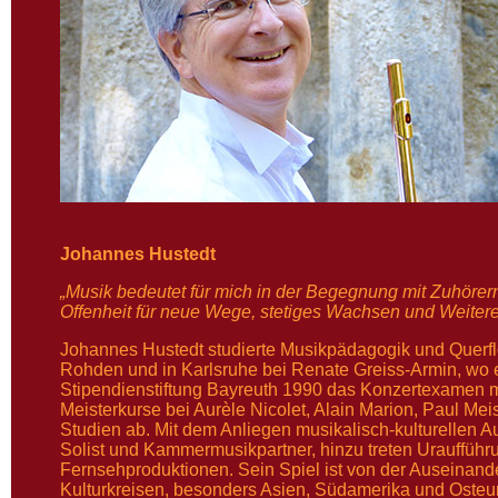
Johannes Hustedt
„Musik bedeutet für mich in der Begegnung mit Zuhörer
Offenheit für neue Wege, stetiges Wachsen und Weitere
Johannes Hustedt studierte Musikpädagogik und Querf
Rohden und in Karlsruhe bei Renate Greiss-Armin, wo e
Stipendienstiftung Bayreuth 1990 das Konzertexamen m
Meisterkurse bei Aurèle Nicolet, Alain Marion, Paul Me
Studien ab. Mit dem Anliegen musikalisch-kulturellen Au
Solist und Kammermusikpartner, hinzu treten Urauffüh
Fernsehproduktionen. Sein Spiel ist von der Auseinand
Kulturkreisen, besonders Asien, Südamerika und Osteurop