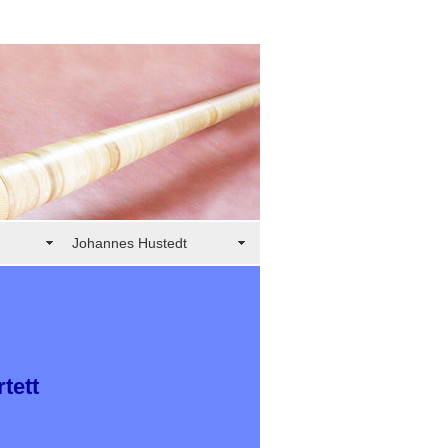
Johannes Hustedt
tett