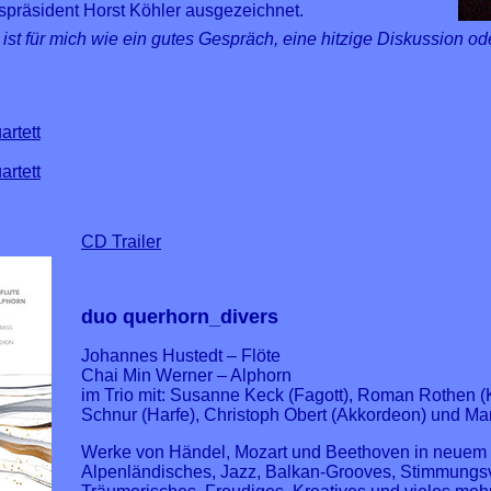
präsident Horst Köhler ausgezeichnet.
 für mich wie ein gutes Gespräch, eine hitzige Diskussion oder
artett
artett
CD Trailer
duo querhorn_divers
Johannes Hustedt – Flöte
Chai Min Werner – Alphorn
im Trio mit: Susanne Keck (Fagott), Roman Rothen (
Schnur (Harfe), Christoph Obert (Akkordeon) und Ma
Werke von Händel, Mozart und Beethoven in neuem
Alpenländisches, Jazz, Balkan-Grooves, Stimmungsv