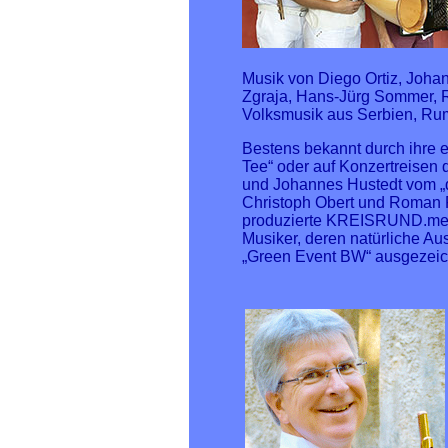
Musik von Diego Ortiz, Joha
Zgraja, Hans-Jürg Sommer, 
Volksmusik aus Serbien, Ru
Bestens bekannt durch ihre 
Tee“ oder auf Konzertreisen
und Johannes Hustedt vom 
Christoph Obert und Roman R
produzierte KREISRUND.medi
Musiker, deren natürliche 
„Green Event BW“ ausgezeich