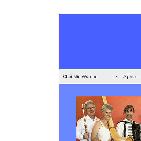
Chai Min Werner
Alphorn